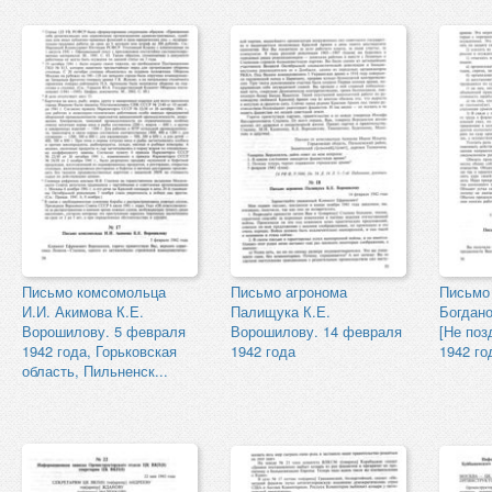
Письмо комсомольца
Письмо агронома
Письмо 
И.И. Акимова К.Е.
Палищука К.Е.
Богдано
Ворошилову. 5 февраля
Ворошилову. 14 февраля
[Не поз
1942 года, Горьковская
1942 года
1942 го
область, Пильненск...