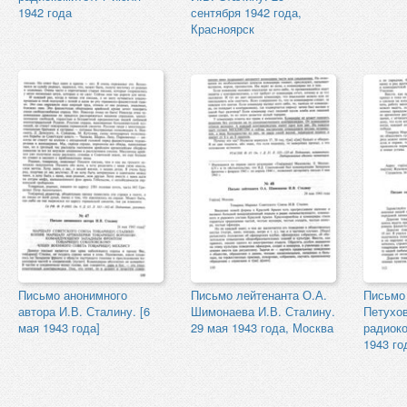
1942 года
сентября 1942 года,
Красноярск
Письмо анонимного
Письмо лейтенанта О.А.
Письмо 
автора И.В. Сталину. [6
Шимонаева И.В. Сталину.
Петухо
мая 1943 года]
29 мая 1943 года, Москва
радиоко
1943 го