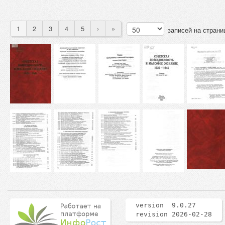
1
2
3
4
5
›
»
записей на страни
version 9.0.27
revision 2026-02-28