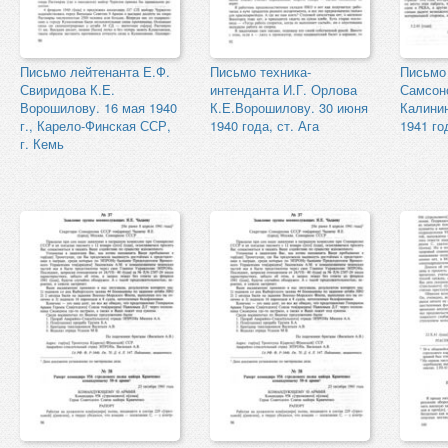
Письмо лейтенанта Е.Ф.
Письмо техника-
Письмо
Свиридова К.Е.
интенданта И.Г. Орлова
Самсон
Ворошилову. 16 мая 1940
К.Е.Ворошилову. 30 июня
Калини
г., Карело-Финская ССР,
1940 года, ст. Ага
1941 го
г. Кемь