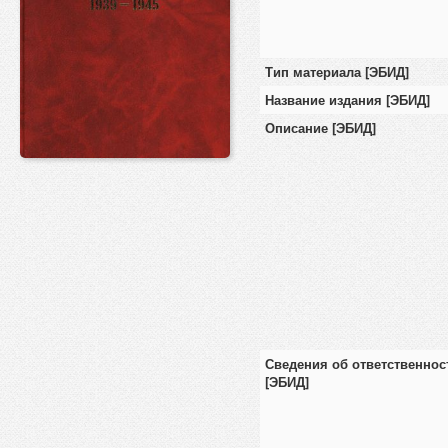
Тип материала [ЭБИД]
Название издания [ЭБИД]
Описание [ЭБИД]
Сведения об ответственнос
[ЭБИД]