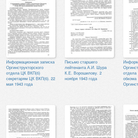
Информационная записка
Письмо старшего
Информ
Оргинструкторского
лейтенанта А.И. Шура
Оргинст
отдела ЦК ВКП(б)
К.Е. Ворошилову. 2
отдела
секретарям ЦК ВКП(б). 22
ноября 1943 года
обкома 
мая 1943 года
Оргинст