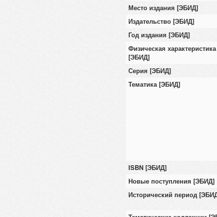
Место издания [ЭБИД]
Издательство [ЭБИД]
Год издания [ЭБИД]
Физическая характеристика
[ЭБИД]
Серия [ЭБИД]
Тематика [ЭБИД]
ISBN [ЭБИД]
Новые поступления [ЭБИД]
Исторический период [ЭБИД
Тематические коллекции [Э