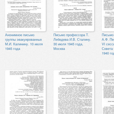
Анонимное письмо
Письмо профессора Т.
Письмо
группы эвакуированных
Лебедева И.В. Сталину.
А.Ф. Пе
М.И. Калинину. 10 июля
30 июля 1945 года,
VI сесс
1945 года
Москва
Совета
1940 го