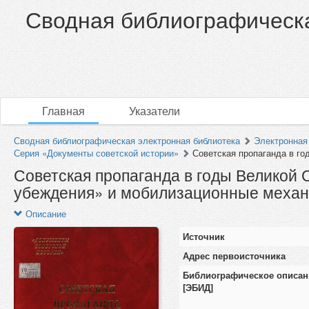
Сводная библиографическа
Главная
Указатели
Сводная библиографическая электронная библиотека
Электронная
Серия «Документы советской истории»
Советская пропаганда в го
Советская пропаганда в годы Великой
убеждения» и мобилизационные меха
Описание
Источник
Адрес первоисточника
Библиографическое описан
[ЭБИД]