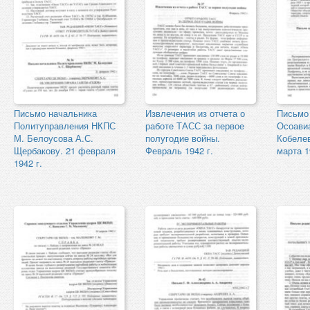
Письмо начальника
Извлечения из отчета о
Письмо
Политуправления НКПС
работе ТАСС за первое
Осоави
М. Белоусова А.С.
полугодие войны.
Кобелев
Щербакову. 21 февраля
Февраль 1942 г.
марта 1
1942 г.