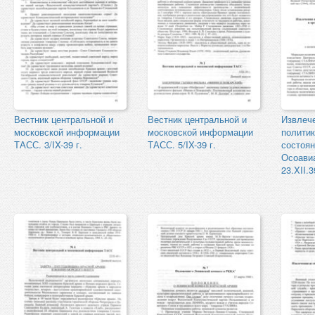
Вестник центральной и
Вестник центральной и
Извлече
московской информации
московской информации
политик
ТАСС. 3/IX-39 г.
ТАСС. 5/IX-39 г.
состоян
Осоавиа
23.XII.3