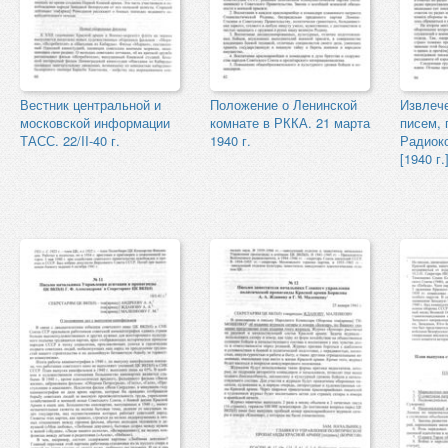
Вестник центральной и
Положение о Ленинской
Извлече
московской информации
комнате в РККА. 21 марта
писем, 
ТАСС. 22/II-40 г.
1940 г.
Радиоко
[1940 г.