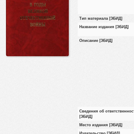
Тип материала [ЭБИД]
Название издания [ЭБИД]
Описание [ЭБИД]
Сведения об ответственнос
[ЭБИД]
Место издания [ЭБИД]
Издательство [ЭБИД]