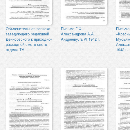
Объяснительная записка
Письмо Г.Ф.
Письмо 
заведующего редакцией
Александрова А.А.
«Красн
Денисовского к приходно-
Андрееву. 9/VI.1942 г.
Мусьяко
расходной смете свето-
Алексан
отдела ТА...
1942 г.