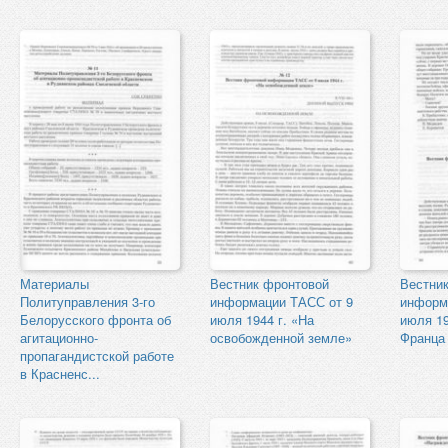
Материалы
Вестник фронтовой
Вестни
Политуправления 3-го
информации ТАСС от 9
информ
Белорусского фронта об
июля 1944 г. «На
июля 19
агитационно-
освобожденной земле»
Франца
пропагандистской работе
в Красненс...