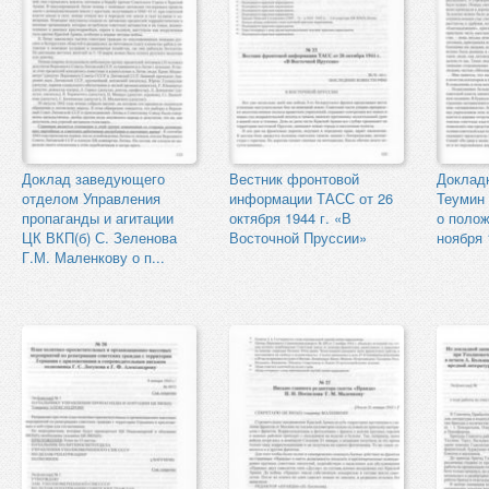
Доклад заведующего
Вестник фронтовой
Докладн
отделом Управления
информации ТАСС от 26
Теумин 
пропаганды и агитации
октября 1944 г. «В
о полож
ЦК ВКП(б) С. Зеленова
Восточной Пруссии»
ноября 
Г.М. Маленкову о п...