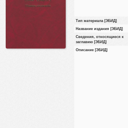
Тип материала [ЭБИД]
Название издания [ЭБИД]
Сведения, относящиеся к
заглавию [ЭБИД]
Описание [ЭБИД]