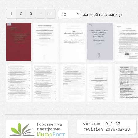
1
2
3
›
»
записей на странице
version 9.0.27
revision 2026-02-28