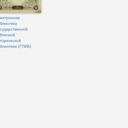
ектронная
блиотека
сударственной
бличной
торической
блиотеки (ГПИБ)