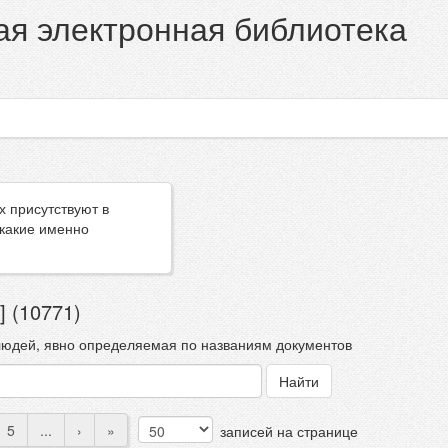
я электронная библиотека
х присутствуют в
 какие именно
 (10771)
людей, явно определяемая по названиям документов
5
...
›
»
записей на странице