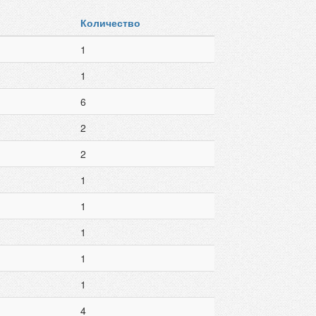
Количество
1
1
6
2
2
1
1
1
1
1
4