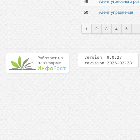
49
Агент уголовного ро
50
Агент управления
1
2
3
4
5
...
version 9.0.27
revision 2026-02-28