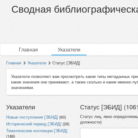
Сводная библиографическа
Главная
Указатели
Главная
Указатели
Статус [ЭБИД]
Указатели позволяют вам просмотреть какие типы метаданных при
какие значения они принимают, а также сколько и какие именно п
значениями.
Указатели
Статус [ЭБИД] (106
Статус лиц, явно определяем
Новые поступления [ЭБИД]
(60)
должности)
Исторический период [ЭБИД]
(29)
Тематические коллекции [ЭБИД]
(186)