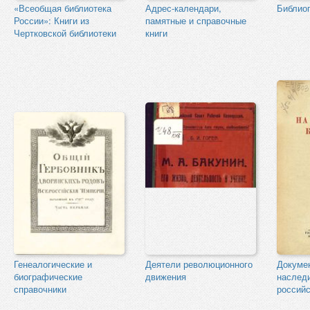
«Всеобщая библиотека
Адрес-календари,
Библио
России»: Книги из
памятные и справочные
Чертковской библиотеки
книги
Генеалогические и
Деятели революционного
Докуме
биографические
движения
наслед
справочники
россий