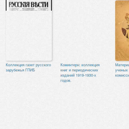
Коллекция газет русского
Коминтерн: коллекция
Матери
зарубежья ГПИБ
книг и периодических
ученых
изданий 1919-1930-х
комисс
годов.