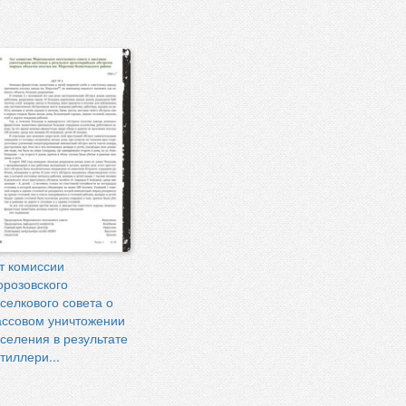
т комиссии
розовского
селкового совета о
ссовом уничтожении
селения в результате
тиллери...