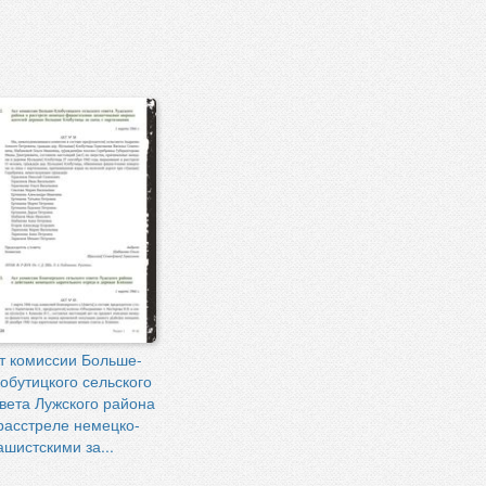
т комиссии Больше-
обутицкого сельского
вета Лужского района
расстреле немецко-
шистскими за...