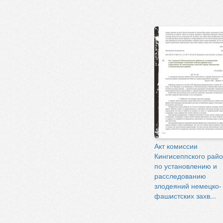
Акт комиссии
Кингисеппского рай
по установлению и
расследованию
злодеяний немецко-
фашистских захв...