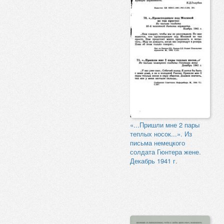
«...Пришли мне 2 пары
теплых носок...». Из
письма немецкого
солдата Гюнтера жене.
Декабрь 1941 г.