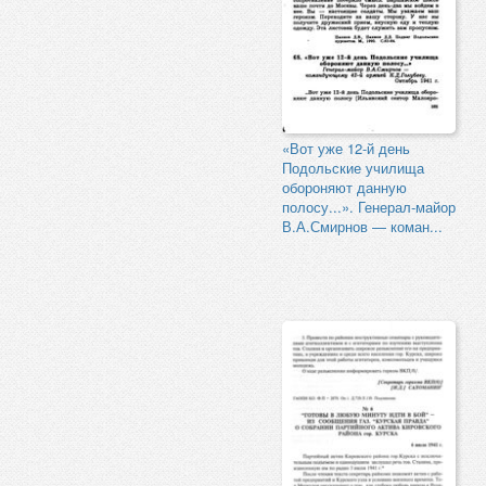
«Вот уже 12-й день
Подольские училища
обороняют данную
полосу...». Генерал-майор
В.А.Смирнов — коман...