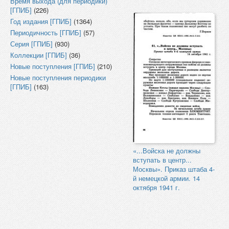
Время выхода (для периодики)
[ГПИБ]
(226)
Год издания [ГПИБ]
(1364)
Периодичность [ГПИБ]
(57)
Серия [ГПИБ]
(930)
Коллекции [ГПИБ]
(36)
Новые поступления [ГПИБ]
(210)
Новые поступления периодики
[ГПИБ]
(163)
«...Войска не должны
вступать в центр...
Москвы». Приказ штаба 4-
й немецкой армии. 14
октября 1941 г.