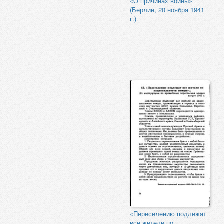
«О причинах войны»
(Берлин, 20 ноября 1941
г.)
«Переселению подлежат
все жители по