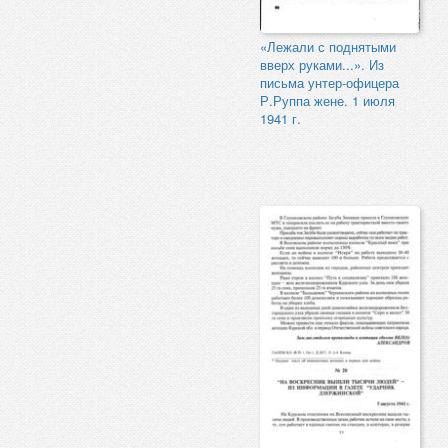
«Лежали с поднятыми
вверх руками...». Из
письма унтер-офицера
Р.Руппа жене. 1 июля
1941 г.