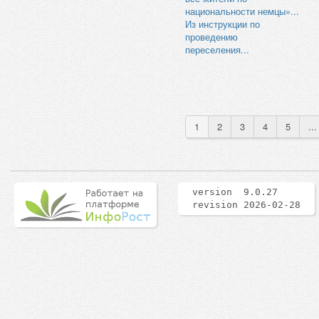
национальности немцы»...
Из инструкции по
проведению
переселения...
1
2
3
4
5
...
version 9.0.27
revision 2026-02-28