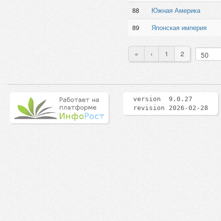
88
Южная Америка
89
Японская империя
«
‹
1
2
version 9.0.27
revision 2026-02-28