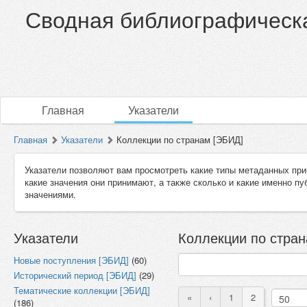
Сводная библиографическа
Главная
Указатели
Главная
Указатели
Коллекции по странам [ЭБИД]
Указатели позволяют вам просмотреть какие типы метаданных при
какие значения они принимают, а также сколько и какие именно п
значениями.
Указатели
Коллекции по стран
Новые поступления [ЭБИД]
(60)
Исторический период [ЭБИД]
(29)
Тематические коллекции [ЭБИД]
«
‹
1
2
(186)