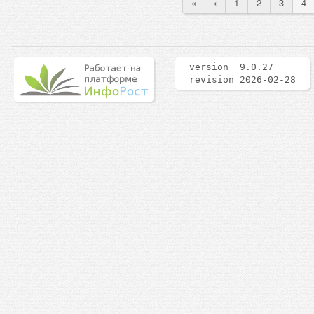
«
‹
1
2
3
4
version 9.0.27
revision 2026-02-28