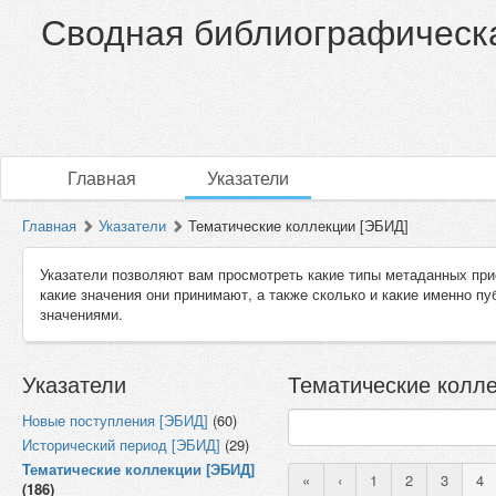
Сводная библиографическа
Главная
Указатели
Главная
Указатели
Тематические коллекции [ЭБИД]
Указатели позволяют вам просмотреть какие типы метаданных при
какие значения они принимают, а также сколько и какие именно п
значениями.
Указатели
Тематические колле
Новые поступления [ЭБИД]
(60)
Исторический период [ЭБИД]
(29)
Тематические коллекции [ЭБИД]
«
‹
1
2
3
4
(186)