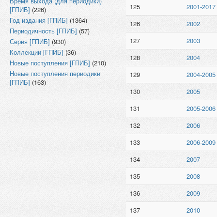
Время выхода (для периодики)
125
2001-2017
[ГПИБ]
(226)
Год издания [ГПИБ]
(1364)
126
2002
Периодичность [ГПИБ]
(57)
127
2003
Серия [ГПИБ]
(930)
Коллекции [ГПИБ]
(36)
128
2004
Новые поступления [ГПИБ]
(210)
Новые поступления периодики
129
2004-2005
[ГПИБ]
(163)
130
2005
131
2005-2006
132
2006
133
2006-2009
134
2007
135
2008
136
2009
137
2010