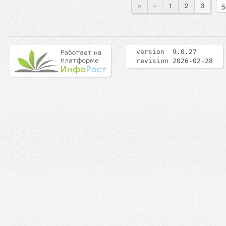
«
‹
1
2
3
version 9.0.27
revision 2026-02-28