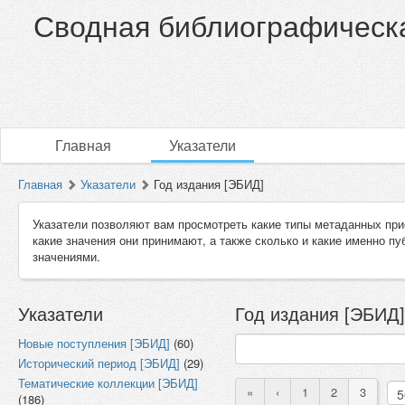
Сводная библиографическа
Главная
Указатели
Главная
Указатели
Год издания [ЭБИД]
Указатели позволяют вам просмотреть какие типы метаданных при
какие значения они принимают, а также сколько и какие именно п
значениями.
Указатели
Год издания [ЭБИД]
Новые поступления [ЭБИД]
(60)
Исторический период [ЭБИД]
(29)
Тематические коллекции [ЭБИД]
«
‹
1
2
3
(186)