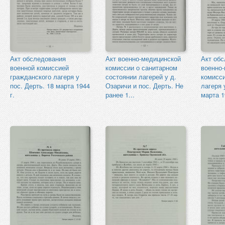
Акт обследования
Акт военно-медицинской
Акт об
военной комиссией
комиссии о санитарном
военно
гражданского лагеря у
состоянии лагерей у д.
комисси
пос. Дерть. 18 марта 1944
Озаричи и пос. Дерть. Не
лагеря 
г.
ранее 1...
марта 1