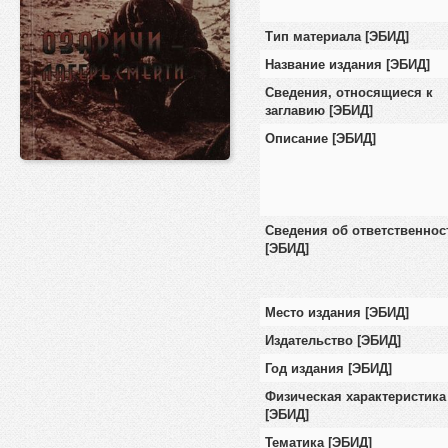
Тип материала [ЭБИД]
Название издания [ЭБИД]
Сведения, относящиеся к
заглавию [ЭБИД]
Описание [ЭБИД]
Сведения об ответственнос
[ЭБИД]
Место издания [ЭБИД]
Издательство [ЭБИД]
Год издания [ЭБИД]
Физическая характеристика
[ЭБИД]
Тематика [ЭБИД]