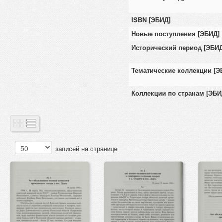
ISBN [ЭБИД]
Новые поступления [ЭБИД]
Исторический период [ЭБИД
Тематические коллекции [Э
Коллекции по странам [ЭБИ
записей на странице