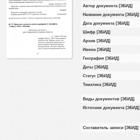
Автор документа [ЭБИД]
Название документа [ЭБИД]
Дата документа [ЭБИД]
Шифр [ЭБИД]
Архив [ЭБИД]
Имена [ЭБИД]
География [ЭБИД]
Даты [ЭБИД]
Статус [ЭБИД]
Тематика [ЭБИД]
Виды документов [ЭБИД]
Источник документа [ЭБИД]
Составитель записи [ЭБИД]