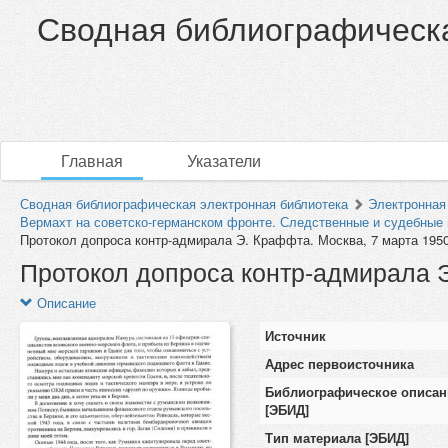
Сводная библиографическа
Главная
Указатели
Сводная библиографическая электронная библиотека
Электронная
Вермахт на советско-германском фронте. Следственные и судебные м
Протокол допроса контр-адмирала Э. Краффта. Москва, 7 марта 1950
Протокол допроса контр-адмирала Э
Описание
Источник
Адрес первоисточника
Библиографическое описан
[ЭБИД]
Тип материала [ЭБИД]