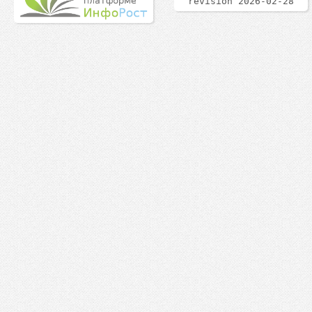
revision 2026-02-28