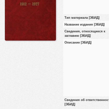
Тип материала [ЭБИД]
Название издания [ЭБИД]
Сведения, относящиеся к
заглавию [ЭБИД]
Описание [ЭБИД]
Сведения об ответственнос
[ЭБИД]