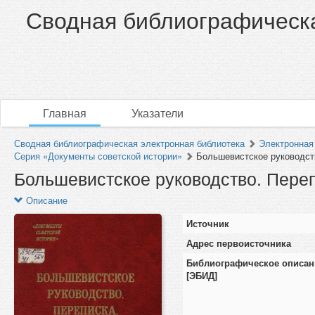
Сводная библиографическа
Главная
Указатели
Сводная библиографическая электронная библиотека
Электронная
Серия «Документы советской истории»
Большевистское руководств
Большевистское руководство. Переп
Описание
Источник
Адрес первоисточника
Библиографическое описан
[ЭБИД]