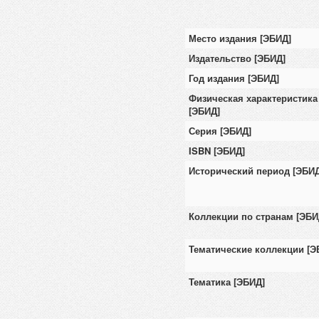
Место издания [ЭБИД]
Издательство [ЭБИД]
Год издания [ЭБИД]
Физическая характеристика
[ЭБИД]
Серия [ЭБИД]
ISBN [ЭБИД]
Исторический период [ЭБИД
Коллекции по странам [ЭБИ
Тематические коллекции [Э
Тематика [ЭБИД]