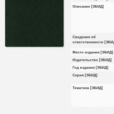
Описание [ЭБИД]
Сведения об
ответственности [ЭБИ
Место издания [ЭБИД]
Издательство [ЭБИД]
Год издания [ЭБИД]
Серия [ЭБИД]
Тематика [ЭБИД]