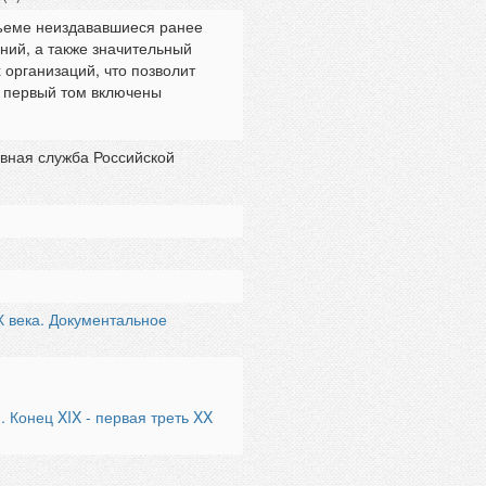
бъеме неиздававшиеся ранее
ий, а также значительный
 организаций, что позволит
В первый том включены
ивная служба Российской
Х века. Документальное
 Конец XIX - первая треть XX