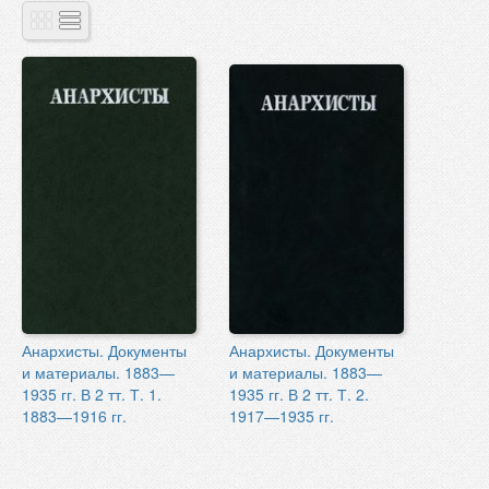
Анархисты. Документы
Анархисты. Документы
и материалы. 1883—
и материалы. 1883—
1935 гг. В 2 тт. Т. 1.
1935 гг. В 2 тт. Т. 2.
1883—1916 гг.
1917—1935 гг.