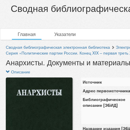
Сводная библиографическа
Главная
Указатели
Сводная библиографическая электронная библиотека
Электр
Серия «Политические партии России. Конец XIX – первая треть Х
Анархисты. Документы и материалы.
Описание
Источник
Адрес первоисточник
Библиографическое
описание [ЭБИД]
Название издания [ЭБ