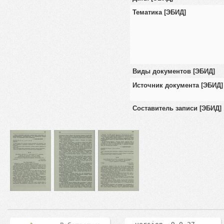
Тематика [ЭБИД]
Виды документов [ЭБИД]
Источник документа [ЭБИД]
Составитель записи [ЭБИД]