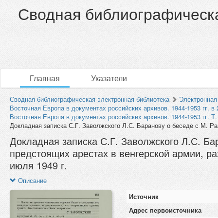
Сводная библиографическа
Главная
Указатели
Сводная библиографическая электронная библиотека
Электронная
Восточная Европа в документах российских архивов. 1944-1953 гг. в 2
Восточная Европа в документах российских архивов. 1944-1953 гг. Т. 
Докладная записка С.Г. Заволжского Л.С. Баранову о беседе с М. Рак
Докладная записка С.Г. Заволжского Л.С. Ба
предстоящих арестах в венгерской армии, р
июля 1949 г.
Описание
Источник
Адрес первоисточника