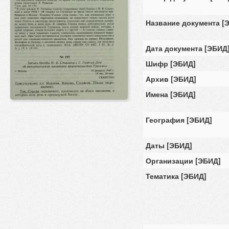
Название документа [
Дата документа [ЭБИД
Шифр [ЭБИД]
Архив [ЭБИД]
Имена [ЭБИД]
География [ЭБИД]
Даты [ЭБИД]
Организации [ЭБИД]
Тематика [ЭБИД]