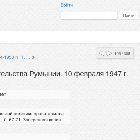
Войти
195 / 308
1953 гг. Т. ...
тельства Румынии. 10 февраля 1947 г.
ФИО
ческой политике правительства
1. Л. 67-71. Заверенная копия.